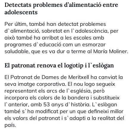
Detectats problemes d’alimentació entre
adolescents
Per últim, també han detectat problemes
d`alimentació, sobretot en l`adolescència, per
això també ha arribat a les escoles amb
programes d`educació com un esmorzar
saludable, que es va dur a terme al María Moliner.
El patronat renova el logotip i l`eslògan
El Patronat de Dames de Meritxell ha canviat la
seva imatge corporativa. El nou logo segueix
representant els arcs de l`església, però
incorpora els colors de la bandera i substitueix
l`anterior, amb 53 anys d`història. L`eslògan
també s`ha modificat per un que defineixi millor
els valors del patronat i s`adapti a la realitat del
país.