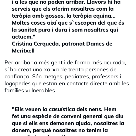
i a les que no poden arribar. Llavors hi ha
serveis que els oferim nosaltres com la
teràpia amb gossos, la teràpia equina...
Moltes coses així que s`escapen del que és
la sanitat pura i dura i som nosaltres qui
actuem."
Cristina Cerqueda, patronat Dames de
Meritxell
Per arribar a més gent i de forma més acurada,
s`ha creat una xarxa de trenta persones de
confiança. Són metges, pediatres, professors i
logopedes que estan en contacte directe amb les
famílies vulnerables.
"Ells veuen la casuística dels nens. Hem
fet una espècie de conveni general que diu
que si ells ens demanen ajuda, nosaltres la
donem, perquè nosaltres no tenim la