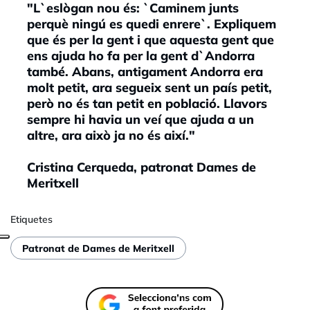
"L`eslògan nou és: `Caminem junts
perquè ningú es quedi enrere`. Expliquem
que és per la gent i que aquesta gent que
ens ajuda ho fa per la gent d`Andorra
també. Abans, antigament Andorra era
molt petit, ara segueix sent un país petit,
però no és tan petit en població. Llavors
sempre hi havia un veí que ajuda a un
altre, ara això ja no és així."
Cristina Cerqueda, patronat Dames de
Meritxell
Etiquetes
Patronat de Dames de Meritxell