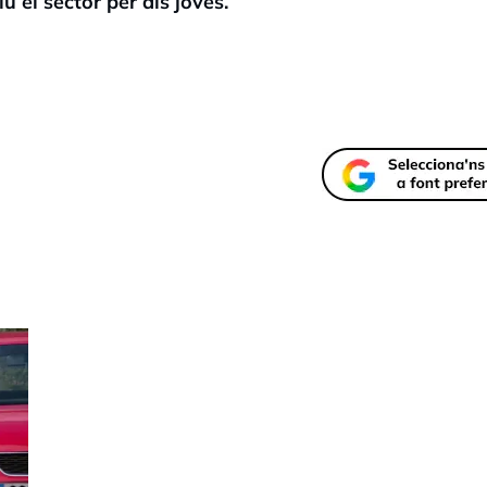
u el sector per als joves.