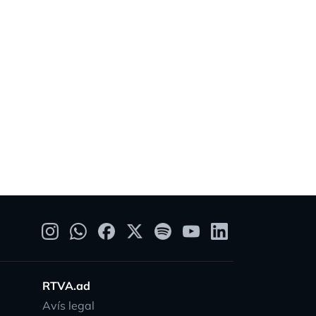
RTVA.ad
Avís legal