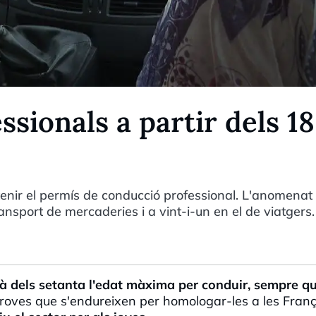
sionals a partir dels 18
tenir el permís de conducció professional. L'anomena
ransport de mercaderies i a vint-i-un en el de viatgers.
 dels setanta l'edat màxima per conduir, sempre q
roves que s'endureixen per homologar-les a les Franç