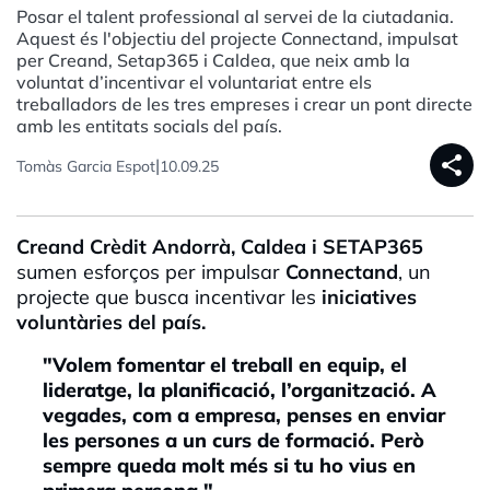
Posar el talent professional al servei de la ciutadania.
Aquest és l'objectiu del projecte Connectand, impulsat
per Creand, Setap365 i Caldea, que neix amb la
voluntat d’incentivar el voluntariat entre els
treballadors de les tres empreses i crear un pont directe
amb les entitats socials del país.
share
|
Tomàs Garcia Espot
10.09.25
Creand Crèdit Andorrà, Caldea i SETAP365
sumen esforços per impulsar
Connectand
, un
projecte que busca incentivar les
iniciatives
voluntàries del país.
"Volem fomentar el treball en equip, el
lideratge, la planificació, l’organització. A
vegades, com a empresa, penses en enviar
les persones a un curs de formació. Però
sempre queda molt més si tu ho vius en