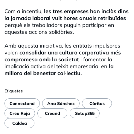
Com a incentiu,
les tres empreses han inclòs dins
la jornada laboral vuit hores anuals retribuïdes
perquè els treballadors puguin participar en
aquestes accions solidàries.
Amb aquesta iniciativa, les entitats impulsores
volen
consolidar una cultura corporativa més
compromesa amb la societat
i fomentar la
implicació activa del teixit empresarial en
la
millora del benestar col·lectiu.
Etiquetes
Connectand
Ana Sánchez
Càritas
Creu Roja
Creand
Setap365
Caldea