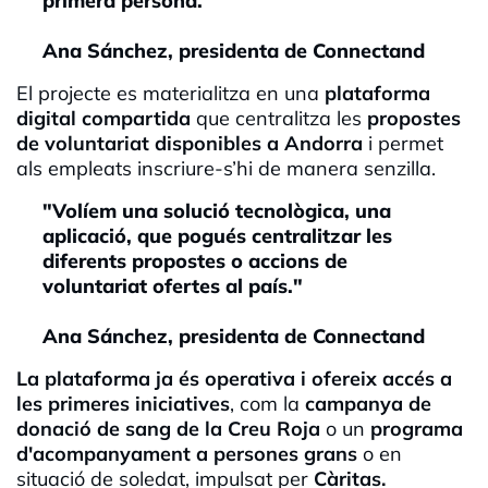
primera persona."
Ana Sánchez, presidenta de Connectand
El projecte es materialitza en una
plataforma
digital compartida
que centralitza les
propostes
de voluntariat disponibles a Andorra
i permet
als empleats inscriure-s’hi de manera senzilla.
"Volíem una solució tecnològica, una
aplicació, que pogués centralitzar les
diferents propostes o accions de
voluntariat ofertes al país."
Ana Sánchez, presidenta de Connectand
La plataforma ja és operativa i ofereix accés a
les primeres iniciatives
, com la
campanya de
donació de sang de la Creu Roja
o un
programa
d'acompanyament a persones grans
o en
situació de soledat, impulsat per
Càritas.