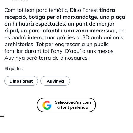
Com tot bon parc temàtic, Dino Forest
tindrà
recepció, botiga per al marxandatge, una plaça
on hi haurà espectacles, un punt de menjar
ràpid, un parc infantil i una zona immersiva
, on
es podrà interactuar gràcies al 3D amb animals
prehistòrics. Tot per engrescar a un públic
familiar durant tot l'any. D'aquí a uns mesos,
Auvinyà serà terra de dinosaures.
Etiquetes
Dino Forest
Auvinyà