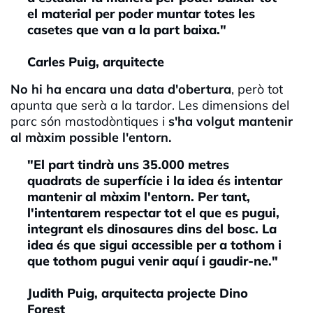
el material per poder muntar totes les
casetes que van a la part baixa."
Carles Puig, arquitecte
No hi ha encara una data d'obertura
, però tot
apunta que serà a la tardor. Les dimensions del
parc són mastodòntiques i
s
'ha volgut mantenir
al màxim possible l'entorn.
"El part tindrà uns 35.000 metres
quadrats de superfície i la idea és intentar
mantenir al màxim l'entorn. Per tant,
l'intentarem respectar tot el que es pugui,
integrant els dinosaures dins del bosc. La
idea és que sigui accessible per a tothom i
que tothom pugui venir aquí i gaudir-ne."
Judith Puig, arquitecta projecte Dino
Forest