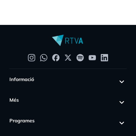
Informació
Més
Programes