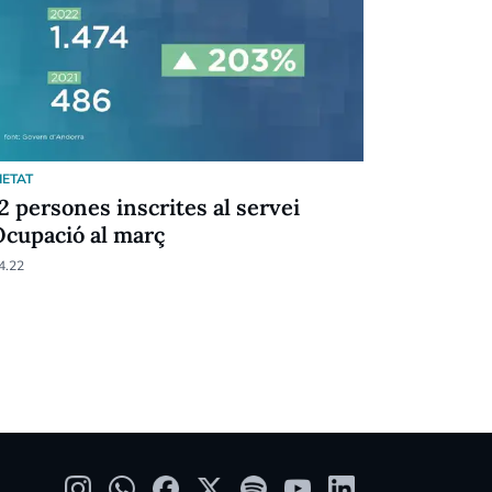
IETAT
SOCIETAT
2 persones inscrites al servei
Els joves
Ocupació al març
la iniciat
excel·lent
4.22
22.02.22