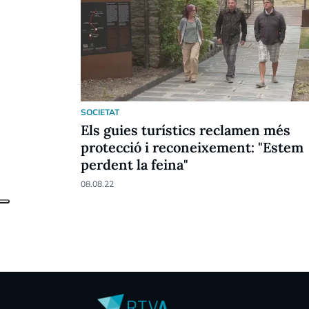
SOCIETAT
Els guies turístics reclamen més
protecció i reconeixement: "Estem
perdent la feina"
08.08.22