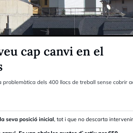
eu cap canvi en el
s
a problemàtica dels 400 llocs de treball sense cobrir 
a seva posició inicial
, tot i que no descarta intervenir