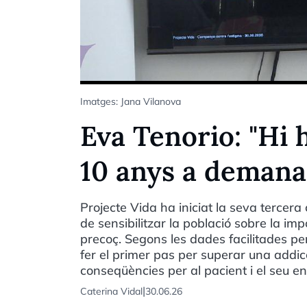
Imatges: Jana Vilanova
Eva Tenorio: "Hi 
10 anys a demana
Projecte Vida ha iniciat la seva tercer
de sensibilitzar la població sobre la i
precoç. Segons les dades facilitades per
fer el primer pas per superar una addi
conseqüències per al pacient i el seu en
|
Caterina Vidal
30.06.26