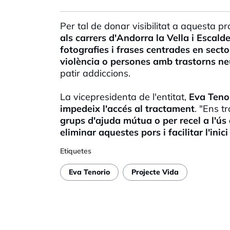
Per tal de donar visibilitat a aquesta pr
als carrers d'Andorra la Vella i Escal
fotografies i frases centrades en sect
violència o persones amb trastorns n
patir addiccions.
La vicepresidenta de l'entitat,
Eva Teno
impedeix l'accés al tractament
. "Ens 
grups d'ajuda mútua o per recel a l'ús 
eliminar aquestes pors i facilitar l'ini
Etiquetes
Eva Tenorio
Projecte Vida