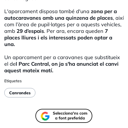
L'aparcament disposa també d'una
zona per a
autocaravanes amb una quinzena de places
, així
com l’àrea de pupil·latges per a aquests vehicles,
amb
29 d’espais
. Per ara, encara queden
7
places lliures i els interessats poden optar a
una.
Un aparcament per a caravanes que substitueix
el de
l Parc Central,
on
ja s'ha anunciat el canvi
aquest mateix matí.
Etiquetes
Canrondes