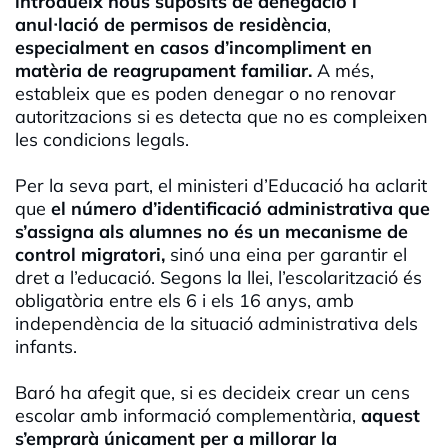
introdueix nous supòsits de denegació i
anul·lació de permisos de residència
,
especialment en casos d’incompliment en
matèria de reagrupament familiar.
A més,
estableix que es poden denegar o no renovar
autoritzacions si es detecta que no es compleixen
les condicions legals.
Per la seva part, el ministeri d’Educació ha aclarit
que
el número d’identificació administrativa que
s’assigna als alumnes no és un mecanisme de
control migratori,
sinó una eina per garantir el
dret a l’educació. Segons la llei, l’escolarització és
obligatòria entre els 6 i els 16 anys, amb
independència de la situació administrativa dels
infants.
Baró ha afegit que, si es decideix crear un cens
escolar amb informació complementària,
aquest
s’emprarà únicament per a millorar la