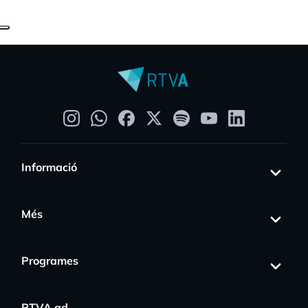
Informació
Més
Programes
RTVA.ad