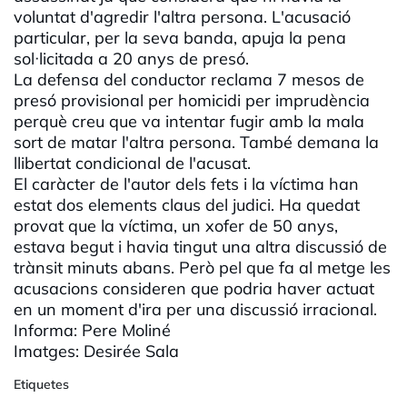
voluntat d'agredir l'altra persona. L'acusació
particular, per la seva banda, apuja la pena
sol·licitada a 20 anys de presó.
La defensa del conductor reclama 7 mesos de
presó provisional per homicidi per imprudència
perquè creu que va intentar fugir amb la mala
sort de matar l'altra persona. També demana la
llibertat condicional de l'acusat.
El caràcter de l'autor dels fets i la víctima han
estat dos elements claus del judici. Ha quedat
provat que la víctima, un xofer de 50 anys,
estava begut i havia tingut una altra discussió de
trànsit minuts abans. Però pel que fa al metge les
acusacions consideren que podria haver actuat
en un moment d'ira per una discussió irracional.
Informa: Pere
Moliné
Imatges:
Desirée
Sala
Etiquetes