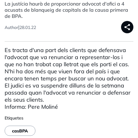
La justícia haurà de proporcionar advocat d'ofici a 4
acusats de blanqueig de capitals de la causa primera
de BPA.
share
|
Author
28.01.22
Es tracta d'una part dels clients que defensava
l'advocat que va renunciar a representar-los i
que no han trobat cap lletrat que els porti el cas.
N'hi ha dos més que viuen fora del país i que
encara tenen temps per buscar un nou advocat.
El judici es va suspendre dilluns de la setmana
passada quan l'advocat va renunciar a defensar
els seus clients.
Informa: Pere
Moliné
Etiquetes
casBPA