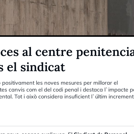
es al centre penitencia
 el sindicat
p positivament les noves mesures per millorar el
es canvis com el del codi penal i destaca l`impacte po
ntal. Tot i això considera insuficient l`últim incremen