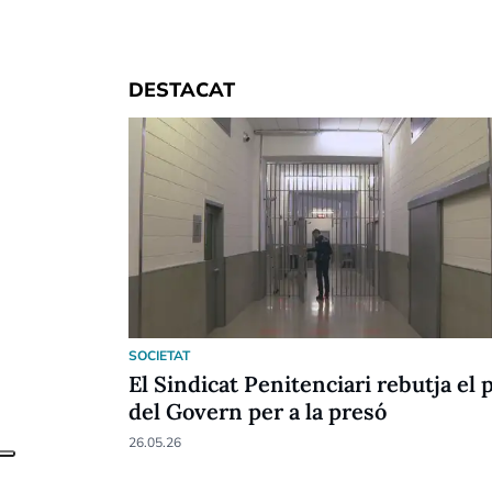
DESTACAT
SOCIETAT
El Sindicat Penitenciari rebutja el 
del Govern per a la presó
26.05.26