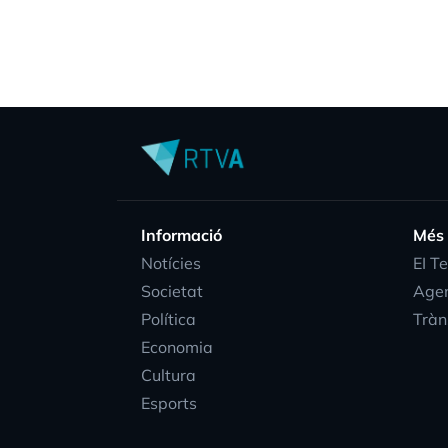
Informació
Més
Notícies
EI T
Societat
Age
Política
Tràn
Economia
Cultura
Esports