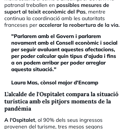
patronal treballen en
possibles mesures de
suport al teixit econòmic del Pas
, mentre
continua la coordinació amb les autoritats
franceses per
accelerar la reobertura de la via.
"Parlarem amb el Govern i parlarem
novament amb el Consell econòmic i social
per seguir avaluant aquestes afectacions,
per poder calcular quin tipus d'ajuda i fins
a on podem arribar per poder arreglar
aquesta situació."
Laura Mas, cònsol major d'Encamp
L’alcalde de l'Ospitalet compara la situació
turística amb els pitjors moments de la
pandèmia
A l'Ospitalet
, ol 90% dels seus ingressos
provenen del turisme, tres mesos segons