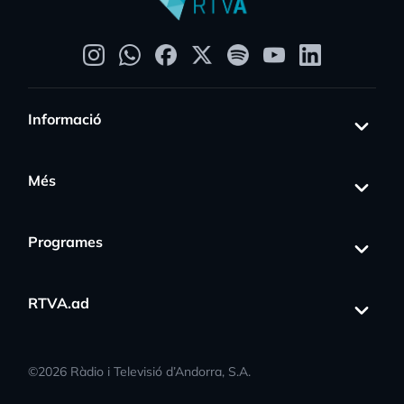
Informació
Més
Programes
RTVA.ad
©
2026
Ràdio i Televisió d’Andorra, S.A.