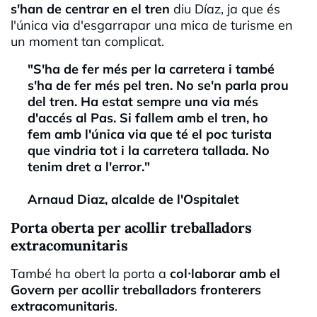
s'han de centrar en el tren
diu Díaz, ja que és
l'única via d'esgarrapar una mica de turisme en
un moment tan complicat.
"S'ha de fer més per la carretera i també
s'ha de fer més pel tren. No se'n parla prou
del tren. Ha estat sempre una via més
d'accés al Pas. Si fallem amb el tren, ho
fem amb l'única via que té el poc turista
que vindria tot i la carretera tallada. No
tenim dret a l'error."
Arnaud Diaz, alcalde de l'Ospitalet
Porta oberta per acollir treballadors
extracomunitaris
També ha obert la porta a
col·laborar amb el
Govern per acollir treballadors fronterers
extracomunitari
s
.