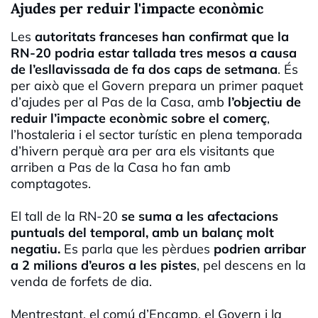
Ajudes per reduir l'impacte econòmic
Les
autoritats franceses han confirmat que la
RN-20 podria estar tallada tres mesos a causa
de l’esllavissada de fa dos caps de setmana
. És
per això que el Govern prepara un primer paquet
d’ajudes per al Pas de la Casa, amb
l’objectiu de
reduir l’impacte econòmic sobre el comerç
,
l’hostaleria i el sector turístic en plena temporada
d’hivern perquè ara per ara els visitants que
arriben a Pas de la Casa ho fan amb
comptagotes.
El tall de la RN-20
se suma a les afectacions
puntuals del temporal, amb un balanç molt
negatiu.
Es parla que les pèrdues
podrien arribar
a 2 milions d’euros a les pistes
, pel descens en la
venda de forfets de dia.
Mentrestant, el comú d’Encamp, el Govern i la