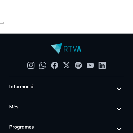
Informació
Més
Programes