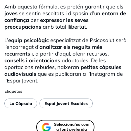
Amb aquesta fórmula, es pretén garantir que els
joves
se sentin escoltats i disposin d’un
entorn de
confiança
per
expressar les seves
preocupacions
amb total llibertat.
L’
equip psicològic
especialitzat de Psicosalut serà
l’encarregat d’
analitzar els neguits més
recurrents
i, a partir d'aquí, oferir recursos,
consells i orientacions
adaptades. De les
aportacions rebudes, naixeran
petites càpsules
audiovisuals
que es publicaran a l’Instagram de
l’Espai Jovent.
Etiquetes
La Càpsula
Espai Jovent Escaldes