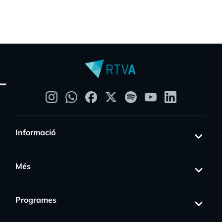
Informació
Més
Programes