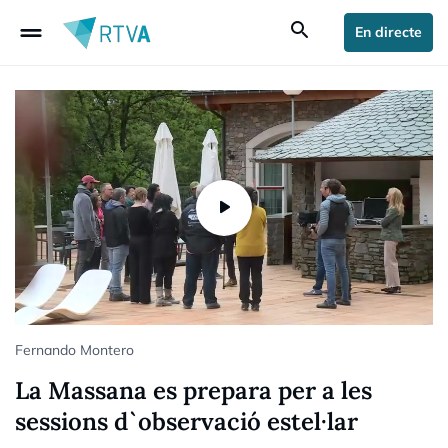
drag_handle
search
En directe
Fernando Montero
La Massana es prepara per a les
sessions d`observació estel·lar