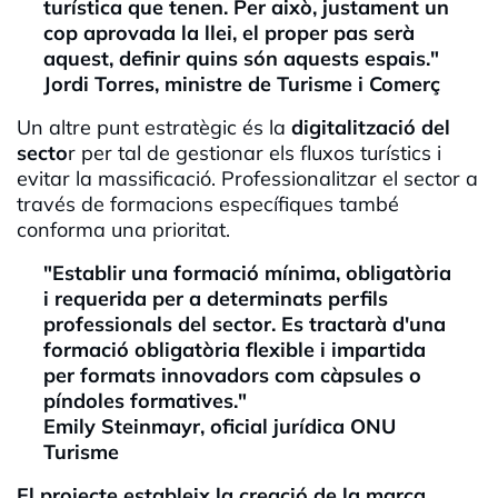
turística que tenen. Per això, justament un
cop aprovada la llei, el proper pas serà
aquest, definir quins són aquests espais."
Jordi Torres, ministre de Turisme i Comerç
Un altre punt estratègic és la
digitalització del
secto
r per tal de gestionar els fluxos turístics i
evitar la massificació. Professionalitzar el sector a
través de formacions específiques també
conforma una prioritat.
"Establir una formació mínima, obligatòria
i requerida per a determinats perfils
professionals del sector. Es tractarà d'una
formació obligatòria flexible i impartida
per formats innovadors com càpsules o
píndoles formatives."
Emily Steinmayr, oficial jurídica ONU
Turisme
El projecte estableix la creació de la marca