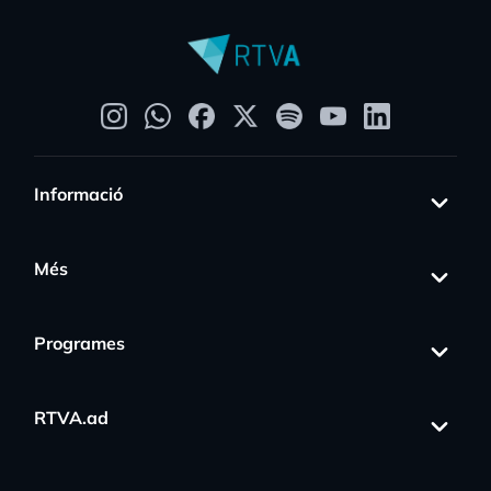
Informació
Més
Programes
RTVA.ad