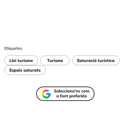
Etiquetes
Llei turisme
Turisme
Saturació turística
Espais saturats