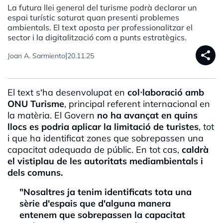
La futura llei general del turisme podrà declarar un
espai turístic saturat quan presenti problemes
ambientals. El text aposta per professionalitzar el
sector i la digitalització com a punts estratègics.
share
|
Joan A. Sarmiento
20.11.25
El text s'ha desenvolupat en
col·laboració amb
ONU Turisme
, principal referent internacional en
la matèria. El Govern
no ha avançat en quins
llocs es podria aplicar la limitació de turistes
, tot
i que ha identificat zones que sobrepassen una
capacitat adequada de públic. En tot cas,
caldrà
el vistiplau de les autoritats mediambientals i
dels comuns.
"Nosaltres ja tenim identificats tota una
sèrie d'espais que d'alguna manera
entenem que sobrepassen la capacitat