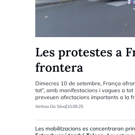
Les protestes a F
frontera
Dimecres 10 de setembre, França afron
tot”, amb manifestacions i vagues a tot 
preveuen afectacions importants a la 
|
Ainhoa Da Silva
10.09.25
Les mobilitzacions es concentraran pri