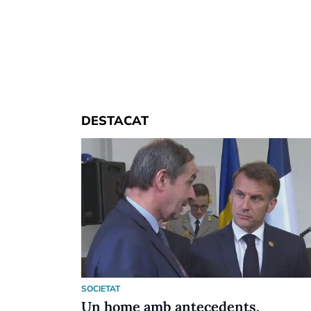
DESTACAT
SOCIETAT
Un home amb antecedents,