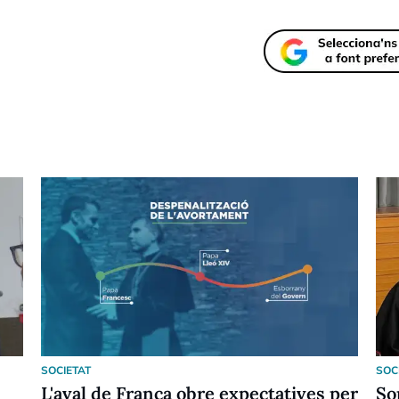
SOCIETAT
SOC
L'aval de França obre expectatives per
So