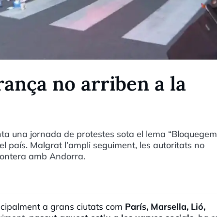
rança no arriben a la
ta una jornada de protestes sota el lema “Bloquege
el país. Malgrat l’ampli seguiment, les autoritats no
frontera amb Andorra.
ncipalment a grans ciutats com
París, Marsella, Lió,