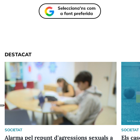
DESTACAT
SOCIETAT
SOCIETAT
Alarma pel repunt d’agressions sexuals a
Els ca