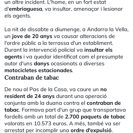
un altre incident. L'home, en un fort estat
d'
embriaguesa
, va insultar, amenaçar i lesionar
els agents.
La nit de dissabte a diumenge, a Andorra la Vella,
un
jove de 20 anys
va causar alteracions de
l'ordre públic a la terrassa d'un establiment.
Durant la intervenció policial va
insultar els
agents
i va quedar identificat com el presumpte
autor d'uns
danys
ocasionats a diverses
motocicletes estacionades
.
Contraban de tabac
De nou al Pas de la Casa, va caure un
no
resident de 24 anys
durant una operació
conjunta amb la duana contra el
contraban de
tabac
. Formava part d'un grup que transportava
fardells amb un total de
2.700 paquets de tabac
valorats en 10.573 euros. A més, també va ser
arrestat per incomplir una
ordre d'expulsió
.