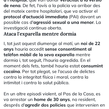
de nena
. De fet, l'avís a la policia va arribar des
del mateix centre hospitalari, que va activar el
protocol d'actuació immediata
(PAI) davant un
possible cas d'
agressió sexual a una menor
. La
investigació continua oberta.
Ataca l'exparella mentre dormia
I, tot just aquest diumenge al matí, un
noi de 22
anys
hauria accedit
sense consentiment al
telèfon mòbil de la seva exparella
mentre
dormia i, tot seguit, l'hauria agredida. En el
moment dels fets, també hauria estat
consumint
cocaïna
. Per tot plegat, se l'acusa de delictes
contra la integritat física i moral, contra la
intimitat i contra la salut pública.
En un altre episodi violent, al Pas de la Casa, es
va arrestar un
home de 30 anys
, no resident,
després d'
agredir dos policies
que intervenien en