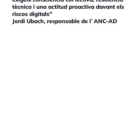
tècnica i una actitud proactiva davant els
riscos digitals"
Jordi Ubach, responsable de l`ANC-AD