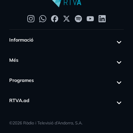
Informació
Més
Programes
RTVA.ad
©
2026
Ràdio i Televisió d’Andorra, S.A.