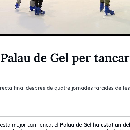
 Palau de Gel per tancar
recta final desprès de quatre jornades farcides de fes
esta major canillenca, el
Palau de Gel ha estat un de