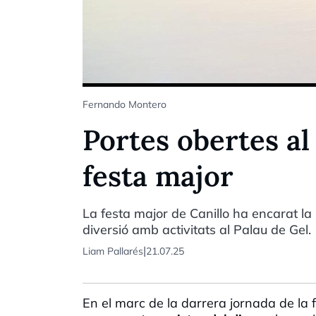
Fernando Montero
Portes obertes al
festa major
La festa major de Canillo ha encarat la 
diversió amb activitats al Palau de Gel.
|
Liam Pallarés
21.07.25
En el marc de la darrera jornada de la f