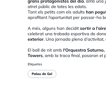
grans protagonistes del dia
, amb una j
atret públic de totes les edats.
Tant els petits com els adults
han pogut 
aprofitant l’oportunitat per passar-ho 
A més, alguns han decidit
sortir a l’aire
celebrat una trobada esportiva de done
exterio
r
. Una jornada plena d’activitat,
El ball de nit amb
l'Orquestra Saturno, 
Towers
, amb la traca final, posaran el 
Etiquetes
Palau de Gel