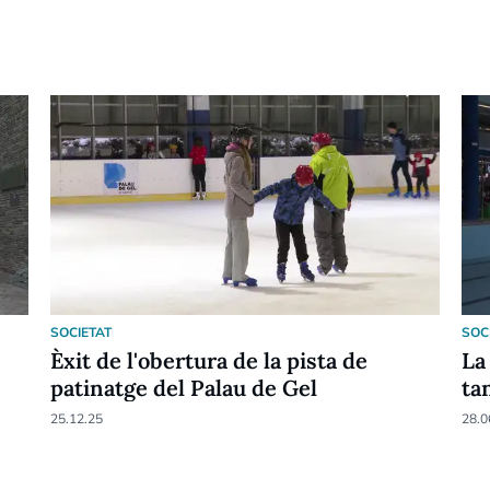
SOCIETAT
SOC
Èxit de l'obertura de la pista de
La
patinatge del Palau de Gel
ta
25.12.25
28.0