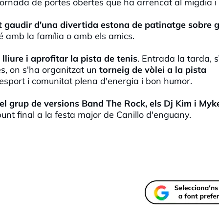
ornada de portes obertes que ha arrencat al migdia i
gaudir d'una divertida estona de patinatge sobre g
bé amb la família o amb els amics.
 lliure i aprofitar la pista de tenis
. Entrada la tarda, 
s, on s'ha organitzat un
torneig de vòlei a la pista
 esport i comunitat plena d'energia i bon humor.
el grup de versions Band The Rock, els Dj Kim i Myk
punt final a la festa major de Canillo d'enguany.