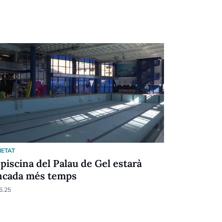
IETAT
 piscina del Palau de Gel estarà
ncada més temps
6.25