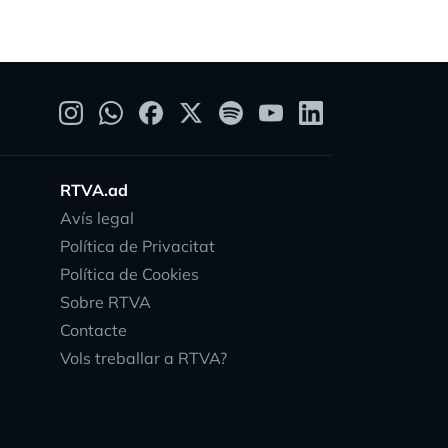
RTVA.ad
Avís legal
Política de Privacitat
Política de Cookies
Sobre RTVA
Contacte
Vols treballar a RTVA?