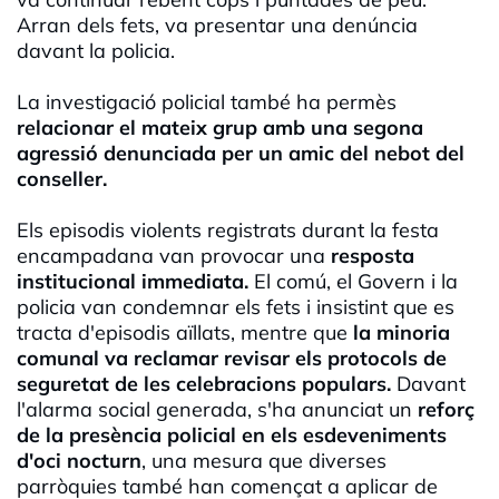
Arran dels fets, va presentar una denúncia
davant la policia.
La investigació policial també ha permès
relacionar el mateix grup amb una segona
agressió denunciada per un amic del nebot del
conseller.
Els episodis violents registrats durant la festa
encampadana van provocar una
resposta
institucional immediata.
El comú, el Govern i la
policia van condemnar els fets i insistint que es
tracta d'episodis aïllats, mentre que
la minoria
comunal va reclamar revisar els protocols de
seguretat de les celebracions populars.
Davant
l'alarma social generada, s'ha anunciat un
reforç
de la presència policial en els esdeveniments
d'oci nocturn
, una mesura que diverses
parròquies també han començat a aplicar de