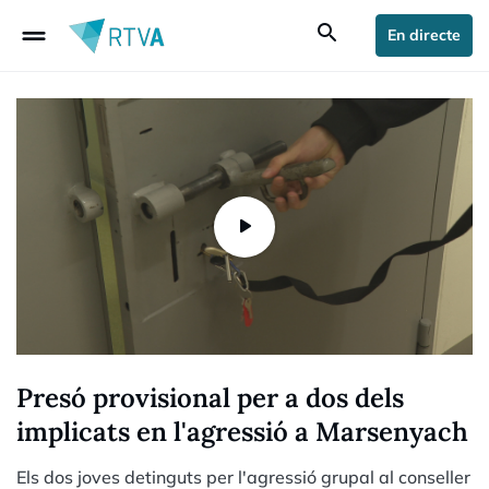
drag_handle
search
En directe
Presó provisional per a dos dels
implicats en l'agressió a Marsenyach
Els dos joves detinguts per l'agressió grupal al conseller