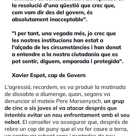
la resolució d'una qüestió que crec que,
com vam dir des del govern, és
absolutament inacceptable".
"I per tant, una vegada més, jo crec que
les nostres institucions han estat a
l'alçada de les circumstàncies i han donat
a entendre a la nostra ciutadania que es
pot sentir, diguem, emparada i protegida".
Xavier Espot, cap de Govern
L'agressió, recordem, es va produir la matinada
de dissabte a diumenge, quan, segons va
denunciar el mateix Pere Marsenyach,
un grup
de cinc o sis joves el va atacar després que
intentés evitar un nou enfrontament amb el seu
nebot
. El conseller va assegurar que, després de
rebre un cop de puny que el va fer caure a terra,
va continuar rebent cops i puntades de peu.