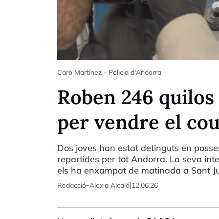
Caro Martínez - Policia d'Andorra
Roben 246 quilos 
per vendre el co
Dos joves han estat detinguts en posses
repartides per tot Andorra. La seva inte
els ha enxampat de matinada a Sant Julià
-
|
Redacció
Alexia Alcalá
12.06.26