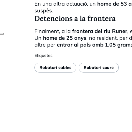
En una altra actuació, un
home de 53 a
suspès
.
Detencions a la frontera
Finalment, a la
frontera del riu Runer
,
Un
home de 25 anys
, no resident, per
altre per
entrar al país amb 1,05 gram
Etiquetes
Robatori cables
Robatori coure