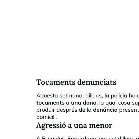
Tocaments denunciats
Aquesta setmana, dilluns, la policia ha
tocaments a una dona
, la qual cosa s
produir després de la
denúncia
present
domicili.
Agressió a una menor
A Escaldes-Engordany, aquest dilluns a