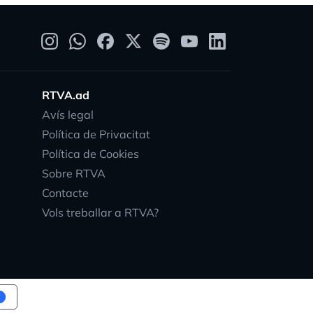
RTVA.ad
Avís legal
Política de Privacitat
Política de Cookies
Sobre RTVA
Contacte
Vols treballar a RTVA?