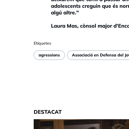
adolescents creguin que és norm
algú altre."
Laura Mas, cònsol major d'En
Etiquetes
agressions
Associació en Defensa del Jo
DESTACAT