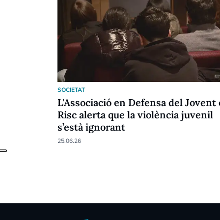
SOCIETAT
L'Associació en Defensa del Jovent
Risc alerta que la violència juvenil
s’està ignorant
25.06.26