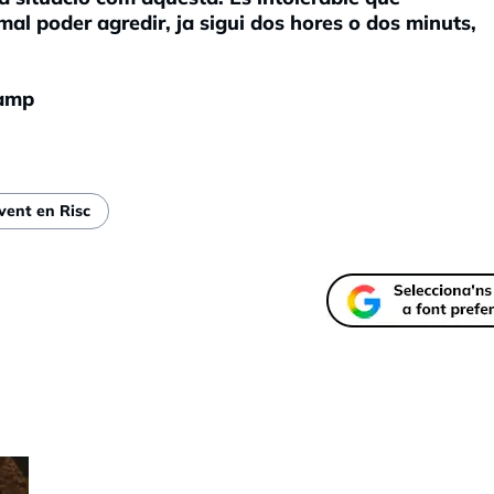
al poder agredir, ja sigui dos hores o dos minuts,
camp
vent en Risc