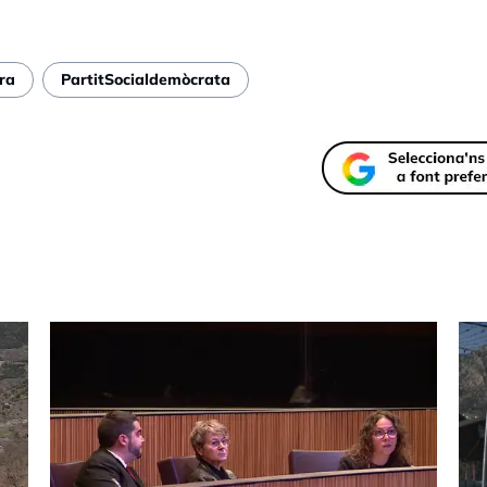
ra
PartitSocialdemòcrata