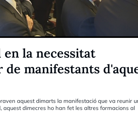
 en la necessitat
er de manifestants d'aqu
oraven aquest dimarts la manifestació que va reunir u
, aquest dimecres ho han fet les altres formacions al