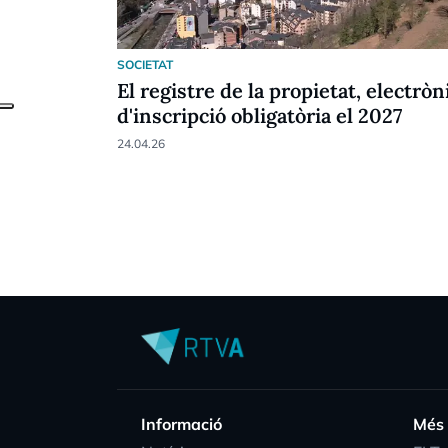
SOCIETAT
El registre de la propietat, electròni
d'inscripció obligatòria el 2027
24.04.26
Informació
Més