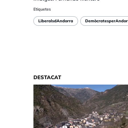
Etiquetes
LiberalsdAndorra
DemòcratesperAndor
DESTACAT