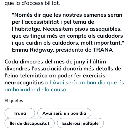
que la d'accessibilitat.
"Només dir que les nostres esmenes seran
per l'accessibilitat i pel tema de
l'habitatge. Necessitem pisos assequibles,
que es tingui més en compte als cuidadors
i que cuidin els cuidadors, molt important."
Emma Ridgway, presidenta de TRANA
Cada dimecres del mes de juny i l'últim
divendres l'associació donarà més detalls de
l'eina telemàtica on poder fer exercicis
neurocognitius
a l'Avui serà un bon dia que és
ambaixador de la causa
.
Etiquetes
Trana
Avui serà un bon dia
llei de discapacitat
Esclerosi múltiple