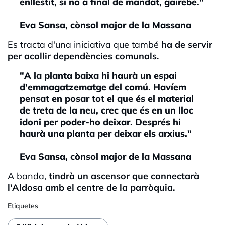
enllestit, si no a final de mandat, gairebé."
Eva Sansa, cònsol major de la Massana
Es tracta d'una iniciativa que també
ha de servir
per acollir dependències comunals.
"A la planta baixa hi haurà un espai
d'emmagatzematge del comú. Havíem
pensat en posar tot el que és el material
de treta de la neu, crec que és en un lloc
idoni per poder-ho deixar. Després hi
haurà una planta per deixar els arxius."
Eva Sansa, cònsol major de la Massana
A banda,
tindrà un ascensor que connectarà
l'Aldosa amb el centre de la parròquia.
Etiquetes