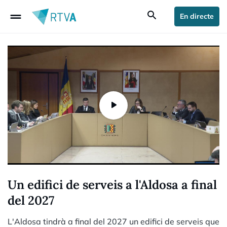
drag_handle
search
En directe
Un edifici de serveis a l'Aldosa a final
del 2027
L'Aldosa tindrà a final del 2027 un edifici de serveis que