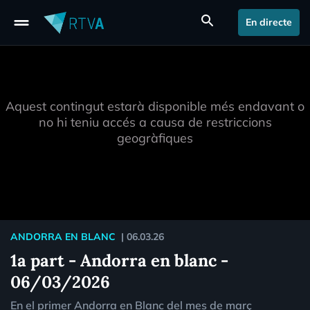
drag_handle
search
En directe
Aquest contingut estarà disponible més endavant o
no hi teniu accés a causa de restriccions
geogràfiques
ANDORRA EN BLANC
|
06.03.26
1a part - Andorra en blanc -
06/03/2026
En el primer Andorra en Blanc del mes de març