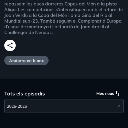
repassem les dues darreres Copes del Món a la pista
Àliga. Les competicions s’intensifiquen amb el retorn de
Joan Verdú a la Copa del Món i amb Gina del Rio al
Mundial sub-23. També seguim el Campionat d’Europa
d’esquí de muntanya i l’actuació de Joan Aracil al
Challenger de Nendaz.
share
Andorra en blanc
swap_vert
Tots els episodis
Més nous