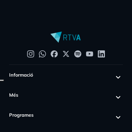
Informació
Més
Programes