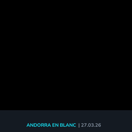
ANDORRA EN BLANC
|
27.03.26