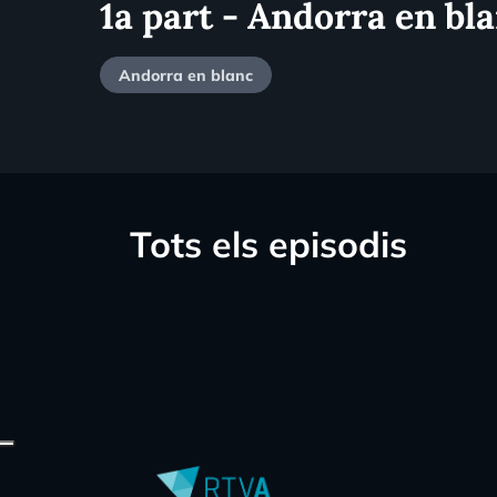
1a part - Andorra en bl
Andorra en blanc
Tots els episodis