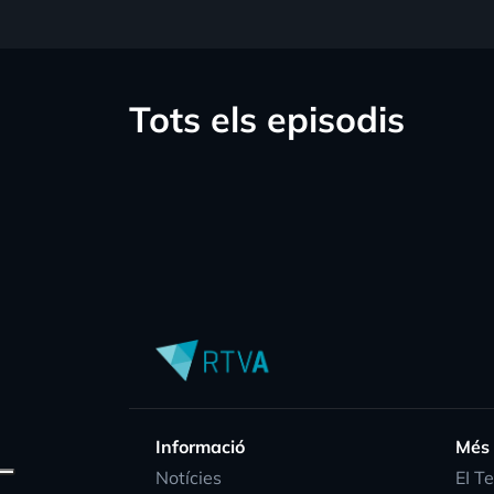
Tots els episodis
Informació
Més
Notícies
EI T