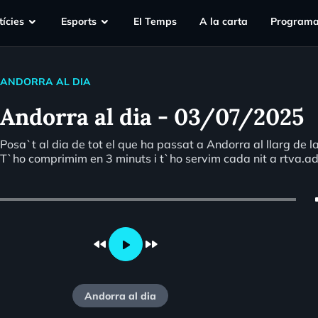
ícies
Esports
EI Temps
A la carta
Programa
ANDORRA AL DIA
Andorra al dia - 03/07/2025
Posa`t al dia de tot el que ha passat a Andorra al llarg de l
T`ho comprimim en 3 minuts i t`ho servim cada nit a rtva.a
vo
fast_rewind
fast_forward
play_arrow
Andorra al dia