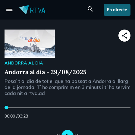
drag_handle
search
En directe
share
ANDORRA AL DIA
Andorra al dia - 29/08/2025
Posa`t al dia de tot el que ha passat a Andorra al llarg
de la jornada. T`ho comprimim en 3 minuts i t`ho servim
cada nit a rtva.ad
00:00
/
03:28