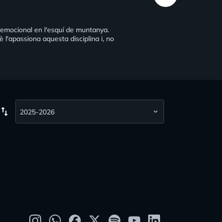
 emocional en l'esquí de muntanya.
l'apassiona aquesta disciplina i, no
wap_vert