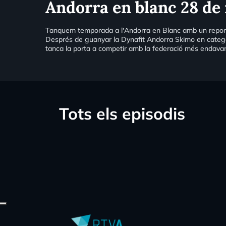
Andorra en blanc 28 de 
Tanquem temporada a l'Andorra en Blanc amb un reportat
Després de guanyar la Dynafit Andorra Skimo en categori
tanca la porta a competir amb la federació més endava
Tots els episodis