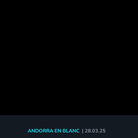
ANDORRA EN BLANC
|
28.03.25