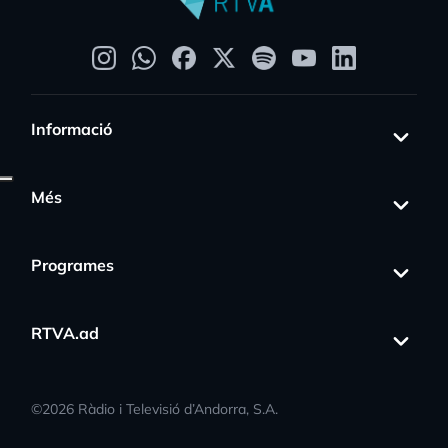
Informació
Més
Programes
RTVA.ad
©
2026
Ràdio i Televisió d’Andorra, S.A.