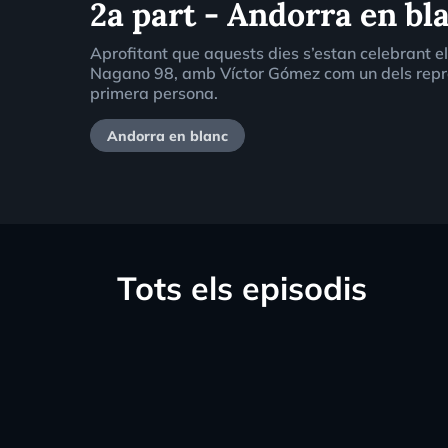
2a part - Andorra en b
Aprofitant que aquests dies s’estan celebrant el
Nagano 98, amb Víctor Gómez com un dels represe
primera persona.
Andorra en blanc
Tots els episodis