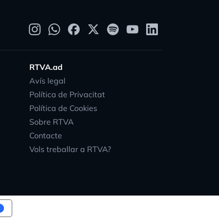
RTVA.ad
Avís legal
Política de Privacitat
Política de Cookies
Sobre RTVA
Contacte
Vols treballar a RTVA?