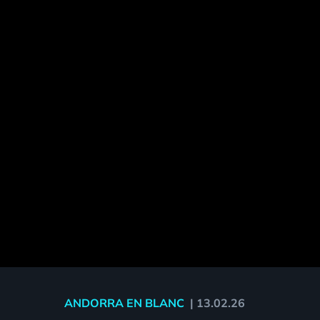
ANDORRA EN BLANC
|
13.02.26