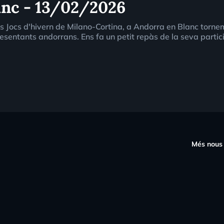
lanc - 13/02/2026
s Jocs d'hivern de Milano-Cortina, a Andorra en Blanc tornem 
ntants andorrans. Ens fa un petit repàs de la seva particip
s
Més nous