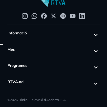
Informació
Més
Programes
RTVA.ad
©
2026
Ràdio i Televisió d’Andorra, S.A.