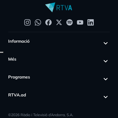
Informació
Més
Programes
RTVA.ad
©
2026
Ràdio i Televisió d’Andorra, S.A.