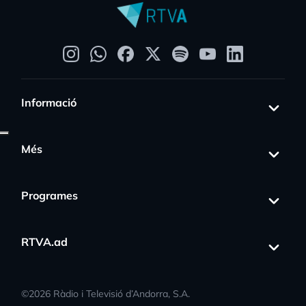
Informació
Més
Programes
RTVA.ad
©
2026
Ràdio i Televisió d’Andorra, S.A.