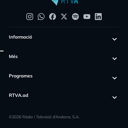
Informació
Més
Programes
RTVA.ad
©
2026
Ràdio i Televisió d’Andorra, S.A.