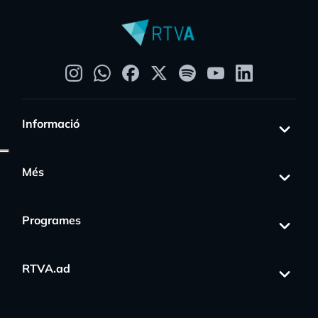
Informació
Més
Programes
RTVA.ad