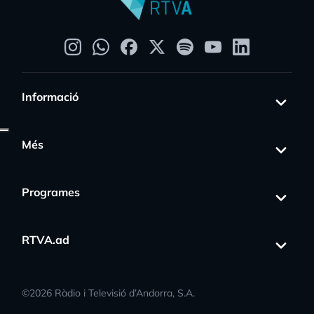
Informació
Més
Programes
RTVA.ad
©
2026
Ràdio i Televisió d’Andorra, S.A.