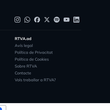
RTVA.ad
Avís legal
Política de Privacitat
Política de Cookies
Sobre RTVA
Contacte
Vols treballar a RTVA?