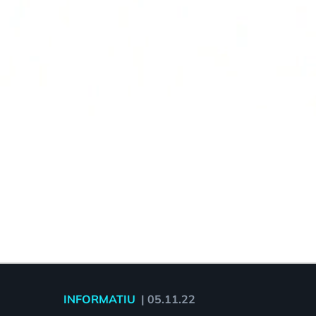
INFORMATIU
|
05.11.22