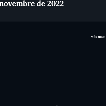
 novembre de 2022
s
Més nous