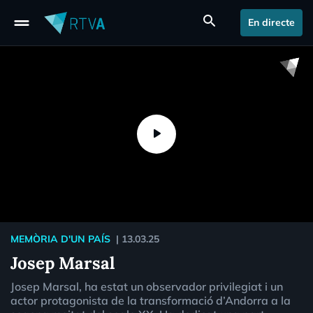
drag_handle
search
En directe
MEMÒRIA D'UN PAÍS
|
13.03.25
Josep Marsal
Josep Marsal, ha estat un observador privilegiat i un
actor protagonista de la transformació d’Andorra a la