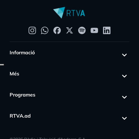
Informació
Més
Programes
RTVA.ad