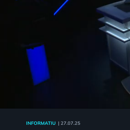
INFORMATIU
|
27.07.25