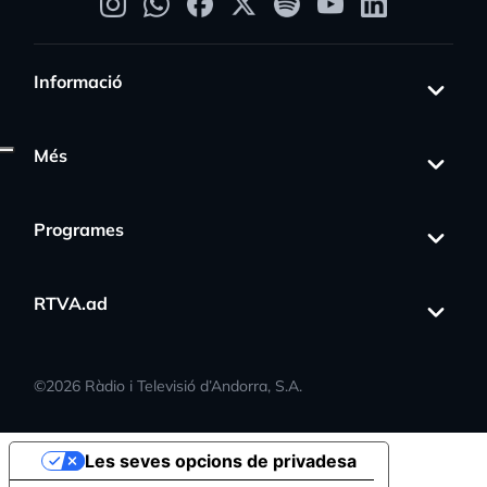
Informació
Més
Programes
RTVA.ad
©
2026
Ràdio i Televisió d’Andorra, S.A.
Les seves opcions de privadesa