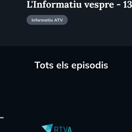
L'Informatiu vespre - 1
Informatiu ATV
Tots els episodis