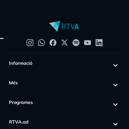
Informació
Més
Programes
RTVA.ad