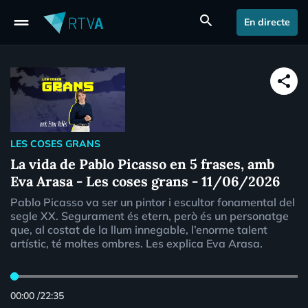
drag_handle
search
En directe
share
LES COSES GRANS
La vida de Pablo Picasso en 5 frases, amb
Eva Arasa - Les coses grans - 11/06/2026
Pablo Picasso va ser un pintor i escultor fonamental del
segle XX. Segurament és etern, però és un personatge
que, al costat de la llum innegable, l’enorme talent
artístic, té moltes ombres. Les explica Eva Arasa.
00:00
/
22:35