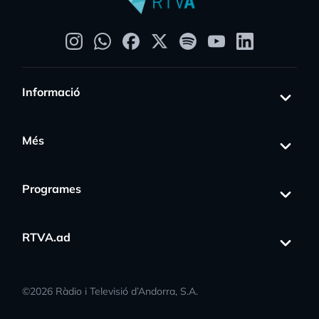
Informació
Més
Programes
RTVA.ad
©
2026
Ràdio i Televisió d’Andorra, S.A.