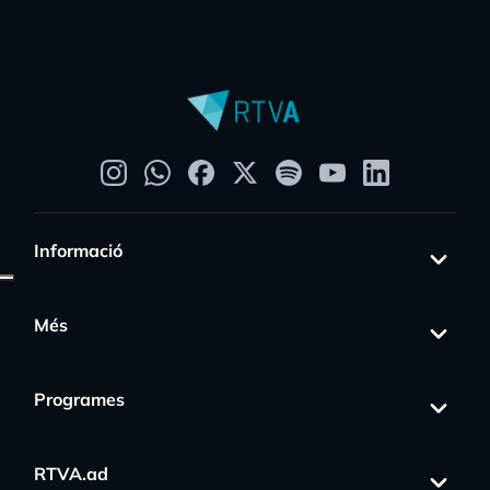
Informació
Més
Programes
RTVA.ad