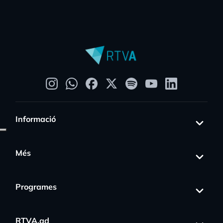
Informació
Més
Programes
RTVA.ad